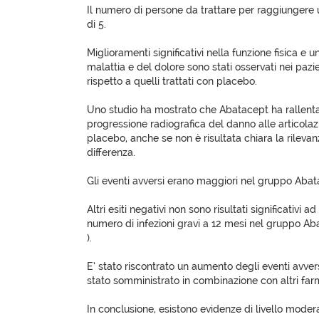
Il numero di persone da trattare per raggiungere 
di 5.
Miglioramenti significativi nella funzione fisica e un
malattia e del dolore sono stati osservati nei pazi
rispetto a quelli trattati con placebo.
Uno studio ha mostrato che Abatacept ha rallenta
progressione radiografica del danno alle articolazi
placebo, anche se non è risultata chiara la rilevan
differenza.
Gli eventi avversi erano maggiori nel gruppo Abata
Altri esiti negativi non sono risultati significativi
numero di infezioni gravi a 12 mesi nel gruppo Aba
).
E’ stato riscontrato un aumento degli eventi avve
stato somministrato in combinazione con altri farma
In conclusione, esistono evidenze di livello moder