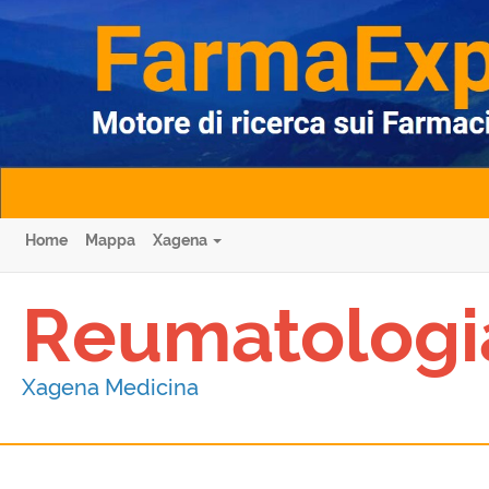
Home
Mappa
Xagena
Reumatologi
Xagena Medicina