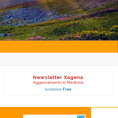
Newsletter Xagena
Aggiornamento in Medicina
Iscrizione
Free