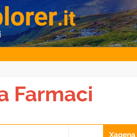
a Farmaci
Xagena