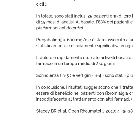
cicli ).
In totale, sono stati inclusi 25 pazienti e 19 di lo
di 15 mesi di analisi. Al basale, l’88% dei pazienti
più farmaci antidolorifici.
Pregabalin 150-600 mg/die è stato associato a un
statisticamente e clinicamente significativa in ogn
Il dolore è rapidamente ritornato ai livelli basali 
farmaco in un tempo medio di 2-4 giorni.
Sonnolenza ( n=5 ) e vertigini ( n=4 ) sono stati i p
In conclusione, i risultati suggeriscono che il tr
essere di beneficio nei pazienti con fibromialgia 
insoddisfacente al trattamento con altri farmaci.
Stacey BR et al, Open Rheumatol J 2010; 4: 35-38