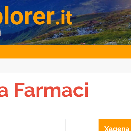
a Farmaci
Xagena