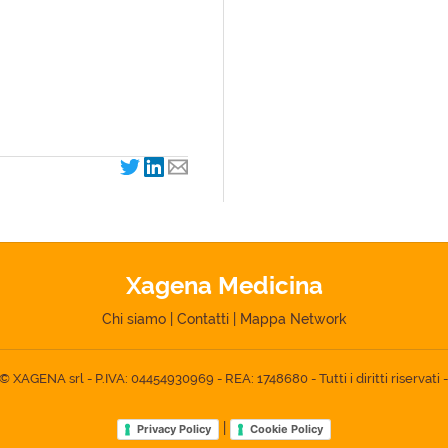
Xagena Medicina
Chi siamo
|
Contatti
|
Mappa Network
XAGENA srl - P.IVA: 04454930969 - REA: 1748680 - Tutti i diritti riservati 
|
Privacy Policy
Cookie Policy