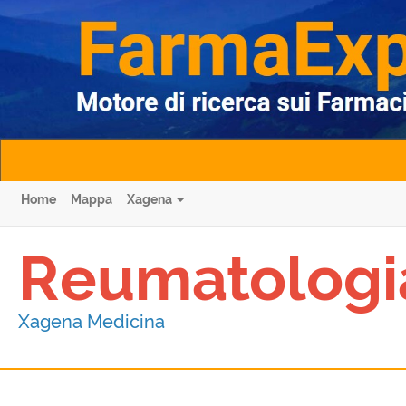
Home
Mappa
Xagena
Reumatologi
Xagena Medicina