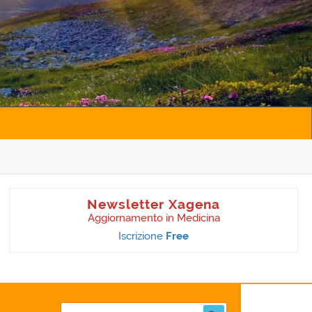
Newsletter Xagena
Aggiornamento in Medicina
Iscrizione
Free