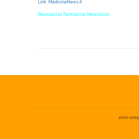
Link: MedicinaNews.it
Reuma2010 Farma2010 Neuro2010
XagenaFarmaci_2010
2000-2025© 