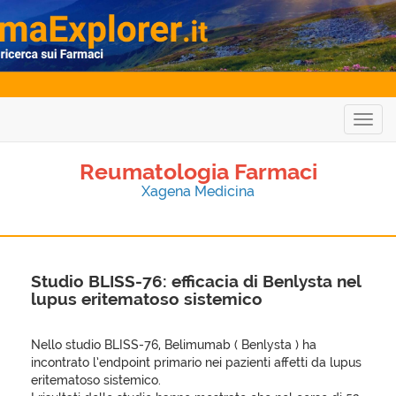
Togg
navig
Reumatologia Farmaci
Xagena Medicina
Studio BLISS-76: efficacia di Benlysta nel
lupus eritematoso sistemico
Nello studio BLISS-76, Belimumab ( Benlysta ) ha
incontrato l’endpoint primario nei pazienti affetti da lupus
eritematoso sistemico.