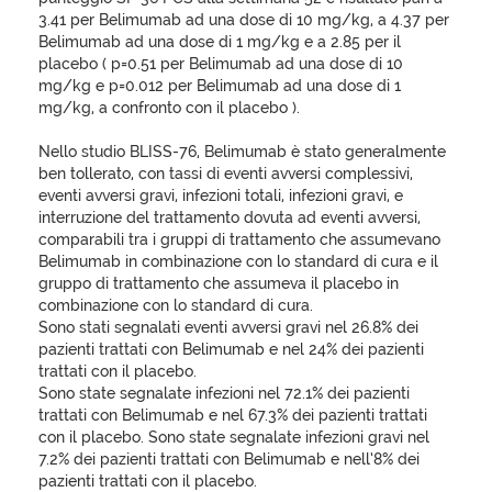
3.41 per Belimumab ad una dose di 10 mg/kg, a 4.37 per
Belimumab ad una dose di 1 mg/kg e a 2.85 per il
placebo ( p=0.51 per Belimumab ad una dose di 10
mg/kg e p=0.012 per Belimumab ad una dose di 1
mg/kg, a confronto con il placebo ).
Nello studio BLISS-76, Belimumab è stato generalmente
ben tollerato, con tassi di eventi avversi complessivi,
eventi avversi gravi, infezioni totali, infezioni gravi, e
interruzione del trattamento dovuta ad eventi avversi,
comparabili tra i gruppi di trattamento che assumevano
Belimumab in combinazione con lo standard di cura e il
gruppo di trattamento che assumeva il placebo in
combinazione con lo standard di cura.
Sono stati segnalati eventi avversi gravi nel 26.8% dei
pazienti trattati con Belimumab e nel 24% dei pazienti
trattati con il placebo.
Sono state segnalate infezioni nel 72.1% dei pazienti
trattati con Belimumab e nel 67.3% dei pazienti trattati
con il placebo. Sono state segnalate infezioni gravi nel
7.2% dei pazienti trattati con Belimumab e nell’8% dei
pazienti trattati con il placebo.