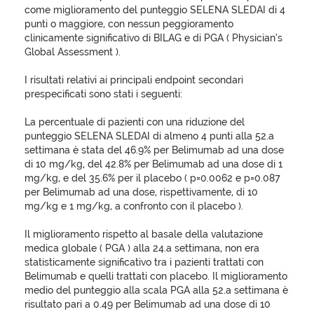
come miglioramento del punteggio SELENA SLEDAI di 4
punti o maggiore, con nessun peggioramento
clinicamente significativo di BILAG e di PGA ( Physician’s
Global Assessment ).
I risultati relativi ai principali endpoint secondari
prespecificati sono stati i seguenti:
La percentuale di pazienti con una riduzione del
punteggio SELENA SLEDAI di almeno 4 punti alla 52.a
settimana è stata del 46.9% per Belimumab ad una dose
di 10 mg/kg, del 42.8% per Belimumab ad una dose di 1
mg/kg, e del 35.6% per il placebo ( p=0.0062 e p=0.087
per Belimumab ad una dose, rispettivamente, di 10
mg/kg e 1 mg/kg, a confronto con il placebo ).
Il miglioramento rispetto al basale della valutazione
medica globale ( PGA ) alla 24.a settimana, non era
statisticamente significativo tra i pazienti trattati con
Belimumab e quelli trattati con placebo. Il miglioramento
medio del punteggio alla scala PGA alla 52.a settimana è
risultato pari a 0.49 per Belimumab ad una dose di 10