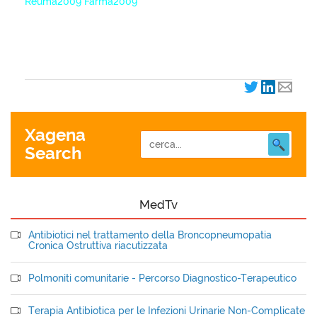
Reuma2009 Farma2009
XagenaFarmaci_2009
Xagena
Search
MedTv
Antibiotici nel trattamento della Broncopneumopatia
Cronica Ostruttiva riacutizzata
Polmoniti comunitarie - Percorso Diagnostico-Terapeutico
Terapia Antibiotica per le Infezioni Urinarie Non-Complicate