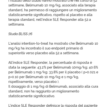
I risultati dello studio hanno mostrato che nel corso di 52
settimane, Belimumab 10 mg/kg, associato alla terapia
standard, ha permesso di raggiungere un miglioramento
statisticamente significativo, rispetto al placebo e alla
terapia standard, nell’indice SLE Responder alla 52.a
settimana.
Studio BLISS-76
L’analisi intention-to-treat ha mostrato che Belimumab 10
mg/kg ha incontrato il suo endpoint primario di
superiorità verso placebo alla 52.a settimana.
All’indice SLE Responder, la percentuale di risposta è
stata la seguente: 43.2% per Belimumab 10mg/kg; 40.6%
per Belimumab 1 mg/kg; 33.8% per il placebo ( p=0.021 e
p=0.10 per Belimumab 10 mg/kg e 1 mg/kg,
rispettivamente, verso placebo ).
Il dosaggio di 1 mg/kg di Belimumab, associato alla cura
standard, non ha raggiunto un miglioramento
statisticamente significicativo.
L’indice SLE Responder definisce la risposta del paziente